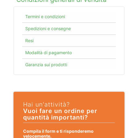
Termini e condizioni
Spedizioni e consegne
Resi
Modalità di pagamento
Garanzia sui prodotti
Hai un'attività?
Vuoi fare un ordine per
quantità importanti?
Compila il form e ti risponderemo
velocemente.