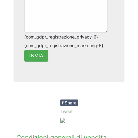
{com_gdpr_registrazione_privacy-6}
{com_gdpr_registrazione_marketing-5}
INVIA
f
Share
Tweet
Condizioni generali di vendita