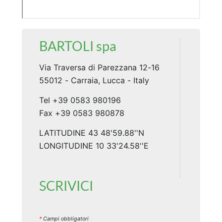
BARTOLI spa
Via Traversa di Parezzana 12-16
55012 - Carraia, Lucca -
Italy
Tel +39 0583 980196
Fax +39 0583 980878
LATITUDINE 43 48'59.88''N
LONGITUDINE 10 33'24.58''E
SCRIVICI
*
Campi obbligatori