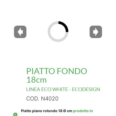
PIATTO FONDO
18cm
LINEA ECO WHITE - ECODESIGN
COD. N4020
Piatto piano rotondo 18 Ø cm
prodotto in