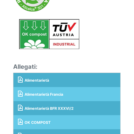
Allegati:
Alimentarietà
Alimentarietà Francia
Alimentarietà BFR XXXVI/2
OK COMPOST